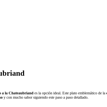
aubriand
lo a la Chateaubriand
es la opción ideal. Este plato emblemático de la
so
y con mucho sabor siguiendo este paso a paso detallado.