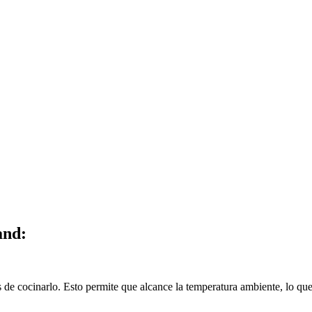
and:
s de cocinarlo. Esto permite que alcance la temperatura ambiente, lo qu