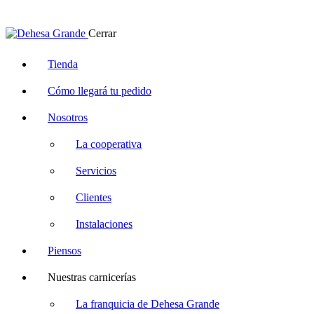
Cerrar
Tienda
Cómo llegará tu pedido
Nosotros
La cooperativa
Servicios
Clientes
Instalaciones
Piensos
Nuestras carnicerías
La franquicia de Dehesa Grande