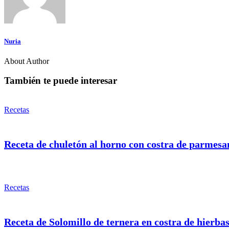
Nuria
About Author
También te puede interesar
Recetas
Receta de chuletón al horno con costra de parmesa
Recetas
Receta de Solomillo de ternera en costra de hierba