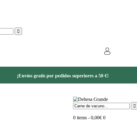
¡Envíos gratis por pedidos superiores a 50 €!
0 items
-
0,00€
0