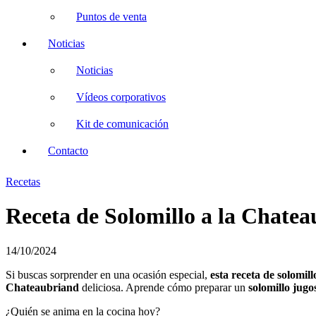
Puntos de venta
Noticias
Noticias
Vídeos corporativos
Kit de comunicación
Contacto
Recetas
Receta de Solomillo a la Chate
14/10/2024
Si buscas sorprender en una ocasión especial,
esta receta de solomil
Chateaubriand
deliciosa. Aprende cómo preparar un
solomillo jugo
¿Quién se anima en la cocina hoy?