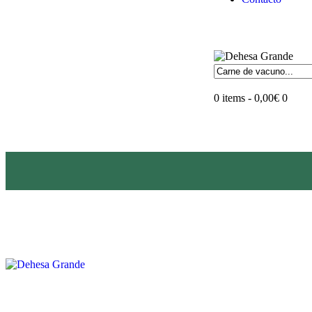
0 items
-
0,00€
0