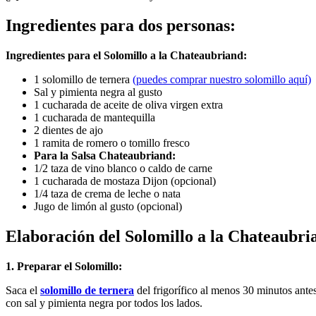
Ingrediente
s para dos personas
:
Ingredientes para el Solomillo a la Chateaubriand:
1 solomillo de ternera
(puedes comprar nuestro solomillo aquí)
Sal y pimienta negra al gusto
1 cucharada de aceite de oliva virgen extra
1 cucharada de mantequilla
2 dientes de ajo
1 ramita de romero o tomillo fresco
Para la Salsa Chateaubriand:
1/2 taza de vino blanco o caldo de carne
1 cucharada de mostaza Dijon (opcional)
1/4 taza de crema de leche o nata
Jugo de limón al gusto (opcional)
Elaboración del Solomillo a la Chateaubri
1. Preparar el Solomillo:
Saca el
solomillo de ternera
del frigorífico al menos 30 minutos ante
con sal y pimienta negra por todos los lados.