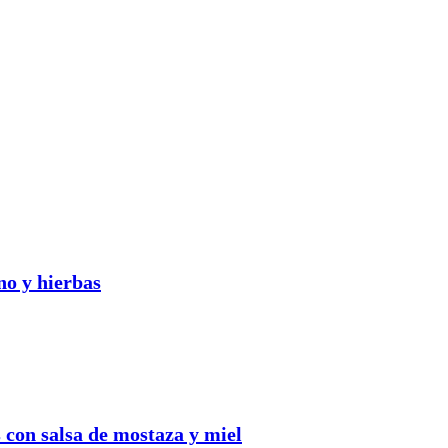
no y hierbas
s con salsa de mostaza y miel