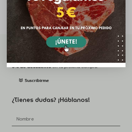
¡Newsletter!
¡Suscríbete ahora a nuestra newsletter y recibe un
5% de descuento
en tu próxima compra!
Suscribirme
¿Tienes dudas? ¡Háblanos!