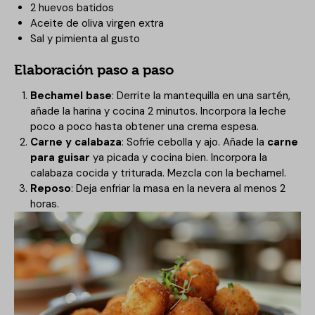
2 huevos batidos
Aceite de oliva virgen extra
Sal y pimienta al gusto
Elaboración paso a paso
Bechamel base
: Derrite la mantequilla en una sartén,
añade la harina y cocina 2 minutos. Incorpora la leche
poco a poco hasta obtener una crema espesa.
Carne y calabaza
: Sofríe cebolla y ajo. Añade la
carne
para guisar
ya picada y cocina bien. Incorpora la
calabaza cocida y triturada. Mezcla con la bechamel.
Reposo
: Deja enfriar la masa en la nevera al menos 2
horas.