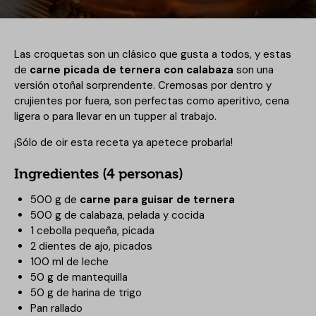
Las croquetas son un clásico que gusta a todos, y estas
de
carne picada
de ternera con calabaza
son una
versión otoñal sorprendente. Cremosas por dentro y
crujientes por fuera, son perfectas como aperitivo, cena
ligera o para llevar en un tupper al trabajo.
¡Sólo de oir esta receta ya apetece probarla!
Ingredientes (4 personas)
500 g de
carne para guisar de ternera
500 g de calabaza, pelada y cocida
1 cebolla pequeña, picada
2 dientes de ajo, picados
100 ml de leche
50 g de mantequilla
50 g de harina de trigo
Pan rallado