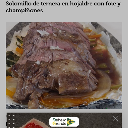
Solomillo de ternera en hojaldre con foie y
champiñones
RECETAS
Lomo de ternera al papillote con verduras