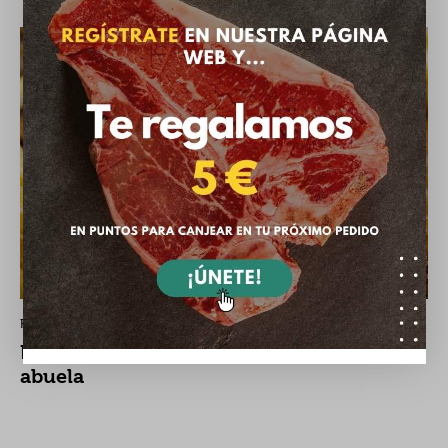
RECETAS
Filetes de ternera empanados al estilo de la
abuela