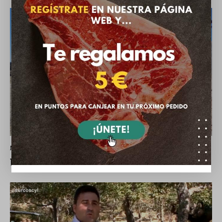
NOTICIAS DEHESA GRANDE
Programa Surcos CyL