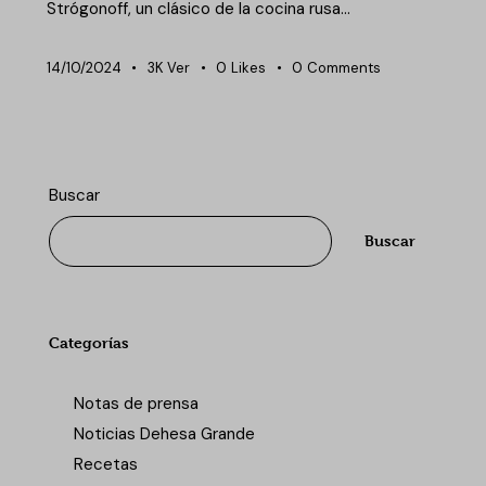
Strógonoff, un clásico de la cocina rusa…
14/10/2024
3K
Ver
0
Likes
0
Comments
Buscar
Buscar
Categorías
Notas de prensa
Noticias Dehesa Grande
Recetas