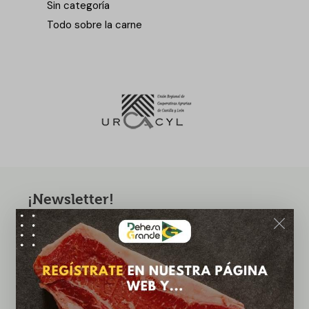
Sin categoría
Todo sobre la carne
¡Newsletter!
¡Suscríbete ahora a nuestra newsletter y recibe
ofertas exclusivas!
Suscribirme