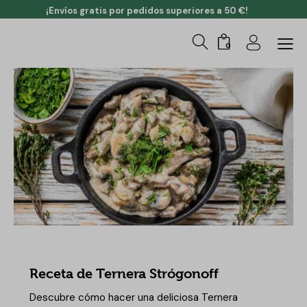
¡Envíos gratis por pedidos superiores a 50 €!
0
RECETAS
Receta de Ternera Strógonoff
Descubre cómo hacer una deliciosa Ternera