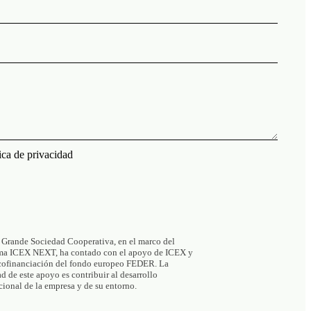
tica de privacidad
 Grande Sociedad Cooperativa, en el marco del
ma ICEX NEXT, ha contado con el apoyo de ICEX y
 cofinanciación del fondo europeo FEDER. La
ad de este apoyo es contribuir al desarrollo
cional de la empresa y de su entorno.