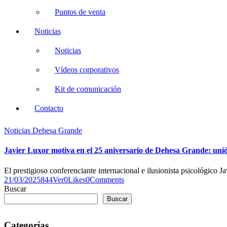
Puntos de venta
Noticias
Noticias
Vídeos corporativos
Kit de comunicación
Contacto
Noticias Dehesa Grande
Javier Luxor motiva en el 25 aniversario de Dehesa Grande: unió
El prestigioso conferenciante internacional e ilusionista psicológico 
21/03/2025
844
Ver
0
Likes
0
Comments
Buscar
Buscar
Categorías