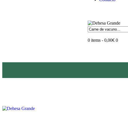
0 items
-
0,00€
0