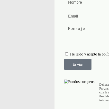
He leído y acepto la polí
Enviar
Dehesa
Progra
con la
finalid
interna