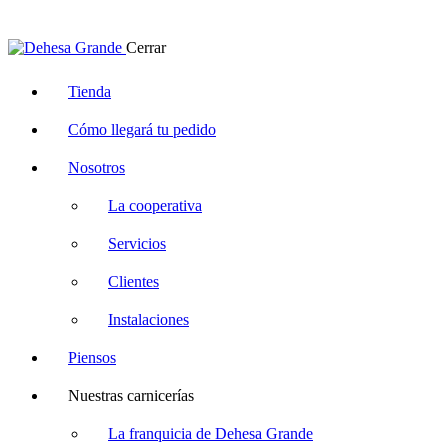
Cerrar
Tienda
Cómo llegará tu pedido
Nosotros
La cooperativa
Servicios
Clientes
Instalaciones
Piensos
Nuestras carnicerías
La franquicia de Dehesa Grande