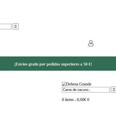
¡Envíos gratis por pedidos superiores a 50 €!
0 items
-
0,00€
0