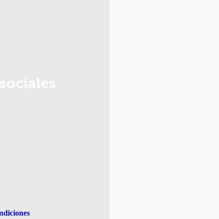
sociales
ndiciones