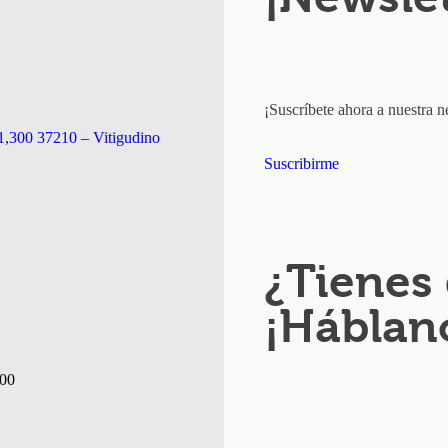
¡Suscríbete ahora a nuestra n
1,300 37210 – Vitigudino
Suscribirme
¿Tienes
¡Háblan
:00