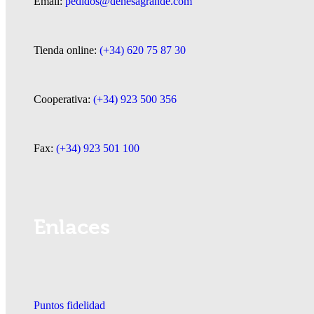
Email:
pedidos@dehesagrande.com
Tienda online:
(+34) 620 75 87 30
Cooperativa:
(+34) 923 500 356
Fax:
(+34) 923 501 100
Enlaces
Puntos fidelidad