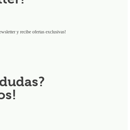
ewsletter y recibe ofertas exclusivas!
 dudas?
os!