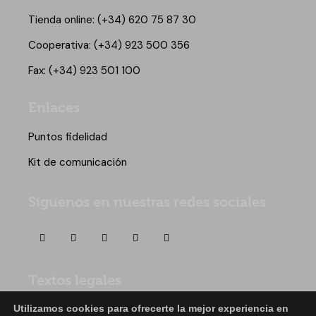
Tienda online:
(+34) 620 75 87 30
Cooperativa:
(+34) 923 500 356
Fax:
(+34) 923 501 100
Enlaces
Puntos fidelidad
Kit de comunicación
Síguenos en nuestras redes sociales
Textos legales
Política de privacidad
|
Política de
Utilizamos cookies para ofrecerte la mejor experiencia en