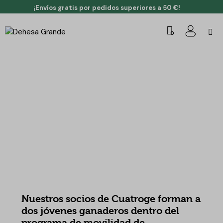
¡Envíos gratis por pedidos superiores a 50 €!
0
NOTICIAS DEHESA GRANDE
Nuestros socios de Cuatroge forman a
dos jóvenes ganaderos dentro del
programa de movilidad de