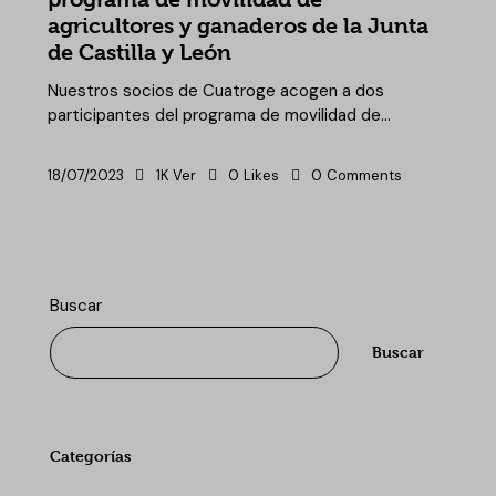
agricultores y ganaderos de la Junta
de Castilla y León
Nuestros socios de Cuatroge acogen a dos
participantes del programa de movilidad de…
18/07/2023
1K
Ver
0
Likes
0
Comments
Buscar
Buscar
Categorías