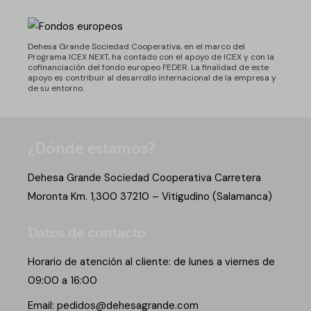
Dehesa Grande Sociedad Cooperativa, en el marco del
Programa ICEX NEXT, ha contado con el apoyo de ICEX y con la
cofinanciación del fondo europeo FEDER. La finalidad de este
apoyo es contribuir al desarrollo internacional de la empresa y
de su entorno.
¿Dónde estamos?
Dehesa Grande Sociedad Cooperativa Carretera
Moronta Km. 1,300 37210 – Vitigudino (Salamanca)
Datos de contacto
Horario de atención al cliente: de lunes a viernes de
09:00 a 16:00
Email:
pedidos@dehesagrande.com