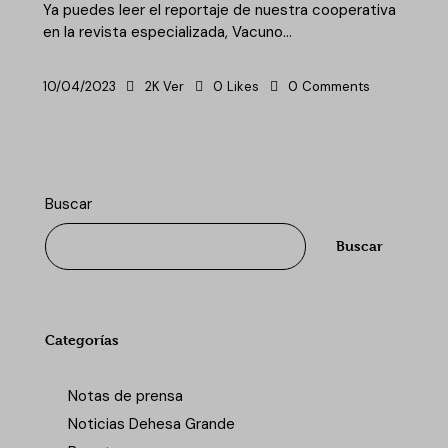
Ya puedes leer el reportaje de nuestra cooperativa
en la revista especializada, Vacuno…
10/04/2023
2K
Ver
0
Likes
0
Comments
Buscar
Buscar
Categorías
Notas de prensa
Noticias Dehesa Grande