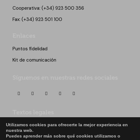
Cooperativa:
(+34) 923 500 356
Fax:
(+34) 923 501 100
Enlaces
Puntos fidelidad
Kit de comunicación
Síguenos en nuestras redes sociales
Textos legales
Política de privacidad
|
Política de
Utilizamos cookies para ofrecerte la mejor experiencia en
cookies
|
Aviso legal
|
Condiciones
nuestra web.
Puedes aprender más sobre qué cookies utilizamos o