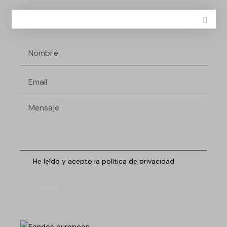
¿Tienes dudas? ¡Háblanos!
He leído y acepto la política de privacidad
Enviar