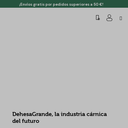
¡Envíos gratis por pedidos superiores a 50 €!
0
NOTICIAS DEHESA GRANDE
DehesaGrande, la industria cárnica
del futuro