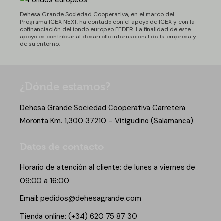
Dehesa Grande Sociedad Cooperativa, en el marco del
Programa ICEX NEXT, ha contado con el apoyo de ICEX y con la
cofinanciación del fondo europeo FEDER. La finalidad de este
apoyo es contribuir al desarrollo internacional de la empresa y
de su entorno.
¿Dónde estamos?
Dehesa Grande Sociedad Cooperativa Carretera
Moronta Km. 1,300 37210 – Vitigudino (Salamanca)
Datos de contacto
Horario de atención al cliente: de lunes a viernes de
09:00 a 16:00
Email:
pedidos@dehesagrande.com
Tienda online:
(+34) 620 75 87 30