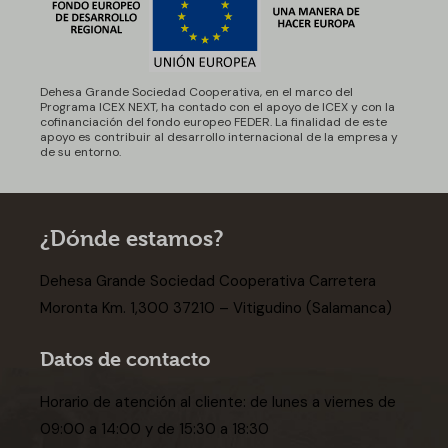
Dehesa Grande Sociedad Cooperativa, en el marco del
Programa ICEX NEXT, ha contado con el apoyo de ICEX y con la
cofinanciación del fondo europeo FEDER. La finalidad de este
apoyo es contribuir al desarrollo internacional de la empresa y
de su entorno.
¿Dónde estamos?
Dehesa Grande Sociedad Cooperativa Carretera
Moronta Km. 1,300 37210 – Vitigudino (Salamanca)
Datos de contacto
Horario de atención al cliente: de lunes a viernes de
09:00 a 14:00 y de 15:30 a 18:30