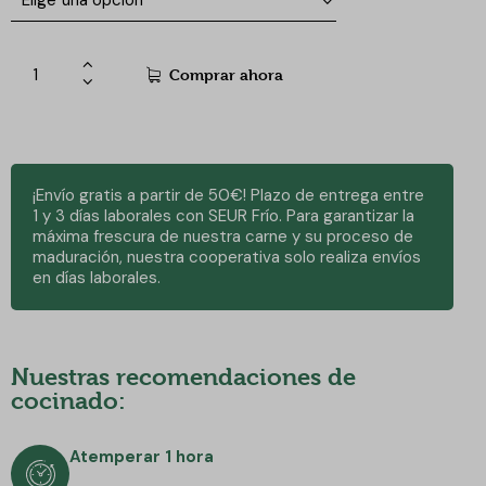
Comprar ahora
¡Envío gratis a partir de 50€! Plazo de entrega entre
1 y 3 días laborales con SEUR Frío. Para garantizar la
máxima frescura de nuestra carne y su proceso de
maduración, nuestra cooperativa solo realiza envíos
en días laborales.
Nuestras recomendaciones de
cocinado:
Atemperar 1 hora