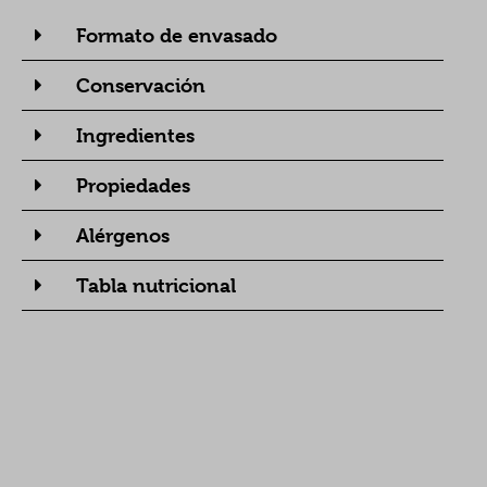
Formato de envasado
Conservación
Ingredientes
Propiedades
Alérgenos
Tabla nutricional
Tipo de corte de la carne: Costillar