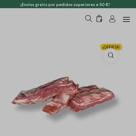
¡Envíos gratis por pedidos superiores a 50 €!
0
¡OFERTA!