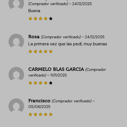
(Comprador verificado)
–
24/12/2025
Buena
Valora
do con
4
de 5
Rosa
(Comprador verificado)
–
24/12/2025
La primera vez que las pedí, muy buenas
Valorado
con
5
de
5
CARMELO BLAS GARCIA
(Comprador
verificado)
–
11/11/2025
Valora
do con
4
de 5
Francisco
(Comprador verificado)
–
05/06/2025
Valorado
con
5
de