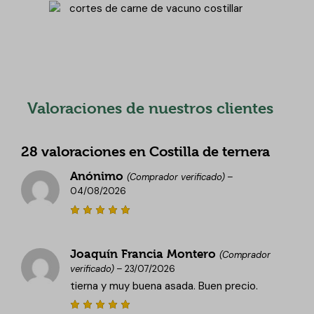
Valoraciones de nuestros clientes
28 valoraciones en
Costilla de ternera
Anónimo
(Comprador verificado)
–
04/08/2026
Valorado
con
5
de
5
Joaquín Francia Montero
(Comprador
verificado)
–
23/07/2026
tierna y muy buena asada. Buen precio.