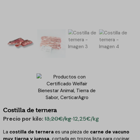
Costilla de ternera
Precio por kilo:
13,20€/kg
12,25€/kg
La
costilla de ternera
es una pieza de
carne de vacuno
muy tierna y jugosa,
cortada en trozos lista para cocinar.