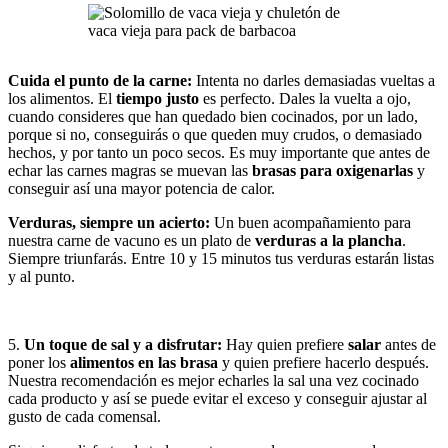
Cuida el punto de la carne:
Intenta no darles demasiadas vueltas a
los alimentos. El
tiempo justo
es perfecto. Dales la vuelta a ojo,
cuando consideres que han quedado bien cocinados, por un lado,
porque si no, conseguirás o que queden muy crudos, o demasiado
hechos, y por tanto un poco secos. Es muy importante que antes de
echar las carnes magras se muevan las
brasas para oxigenarlas
y
conseguir así una mayor potencia de calor.
Verduras, siempre un acierto:
Un buen acompañamiento para
nuestra carne de vacuno es un plato de
verduras a la plancha
.
Siempre triunfarás. Entre 10 y 15 minutos tus verduras estarán listas
y al punto.
5.
Un toque de sal y a disfrutar:
Hay quien prefiere
salar
antes de
poner los
alimentos en las brasa
y quien prefiere hacerlo después.
Nuestra recomendación es mejor echarles la sal una vez cocinado
cada producto y así se puede evitar el exceso y conseguir ajustar al
gusto de cada comensal.