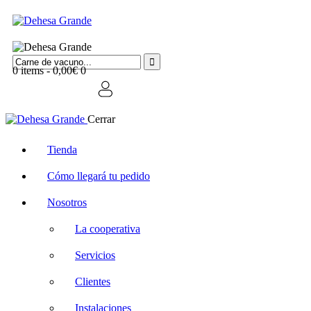
0 items
-
0,00€
0
Cerrar
Tienda
Cómo llegará tu pedido
Nosotros
La cooperativa
Servicios
Clientes
Instalaciones