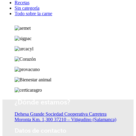
Recetas
Sin categoría
Todo sobre la carne
¿Dónde estamos?
Dehesa Grande Sociedad Cooperativa Carretera
Moronta Km. 1,300 37210 – Vitigudino (Salamanca)
Datos de contacto