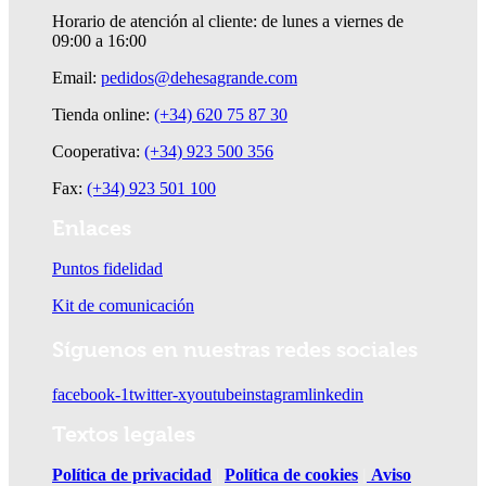
Horario de atención al cliente: de lunes a viernes de
09:00 a 16:00
Email:
pedidos@dehesagrande.com
Tienda online:
(+34) 620 75 87 30
Cooperativa:
(+34) 923 500 356
Fax:
(+34) 923 501 100
Enlaces
Puntos fidelidad
Kit de comunicación
Síguenos en nuestras redes sociales
facebook-1
twitter-x
youtube
instagram
linkedin
Textos legales
Política de privacidad
|
Política de cookies
|
Aviso