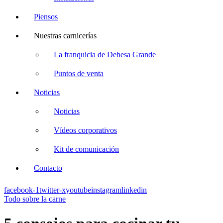
Piensos
Nuestras carnicerías
La franquicia de Dehesa Grande
Puntos de venta
Noticias
Noticias
Vídeos corporativos
Kit de comunicación
Contacto
facebook-1
twitter-x
youtube
instagram
linkedin
Todo sobre la carne