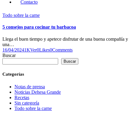
Contacto
Todo sobre la carne
5 consejos para cocinar tu barbacoa
Llega el buen tiempo y apetece disfrutar de una buena compañía y
una…
16/04/2024
1K
Ver
0
Likes
0
Comments
Buscar
Buscar
Categorías
Notas de prensa
Noticias Dehesa Grande
Recetas
Sin categoría
Todo sobre la carne