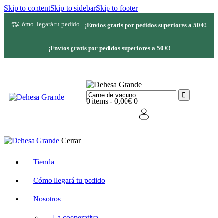
Skip to content
Skip to sidebar
Skip to footer
Cómo llegará tu pedido
¡Envíos gratis por pedidos superiores a 50 €!
¡Envíos gratis por pedidos superiores a 50 €!
0 items
-
0,00€
0
Cerrar
Tienda
Cómo llegará tu pedido
Nosotros
La cooperativa