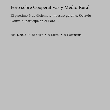
Foro sobre Cooperativas y Medio Rural
El próximo 5 de diciembre, nuestro gerente, Octavio
Gonzalo, participa en el Foro…
28/11/2025
565
Ver
0
Likes
0
Comments