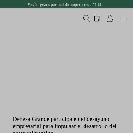
¡Envíos gratis por pedidos superiores a 50 €!
0
NOTICIAS DEHESA GRANDE
Dehesa Grande participa en el desayuno
empresarial para impulsar el desarrollo del