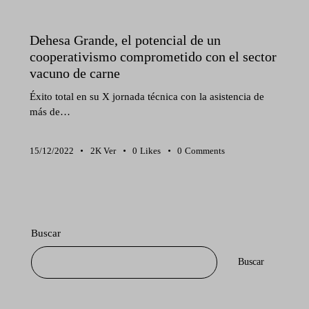
NOTICIAS DEHESA GRANDE
Dehesa Grande, el potencial de un
cooperativismo comprometido con el sector
vacuno de carne
Éxito total en su X jornada técnica con la asistencia de
más de…
15/12/2022
2K
Ver
0
Likes
0
Comments
Buscar
Buscar