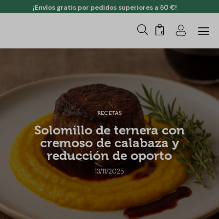
¡Envíos gratis por pedidos superiores a 50 €!
0
RECETAS
Solomillo de ternera con
cremoso de calabaza y
reducción de oporto
13/11/2025