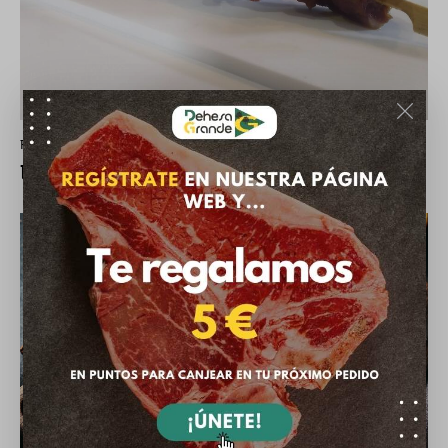
RECETAS
Brochetas de ternera macerada al curry