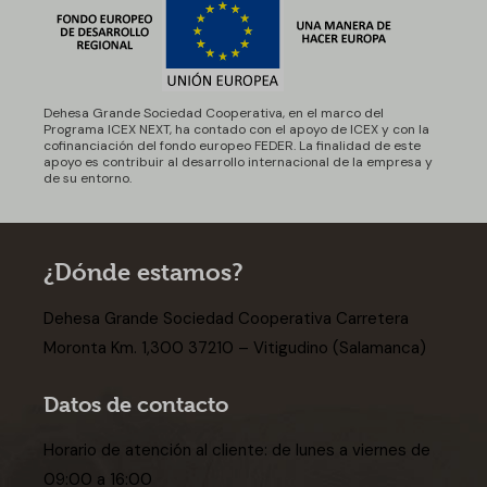
Dehesa Grande Sociedad Cooperativa, en el marco del
Programa ICEX NEXT, ha contado con el apoyo de ICEX y con la
cofinanciación del fondo europeo FEDER. La finalidad de este
apoyo es contribuir al desarrollo internacional de la empresa y
de su entorno.
¿Dónde estamos?
Dehesa Grande Sociedad Cooperativa Carretera
Moronta Km. 1,300 37210 – Vitigudino (Salamanca)
Datos de contacto
Horario de atención al cliente: de lunes a viernes de
09:00 a 16:00