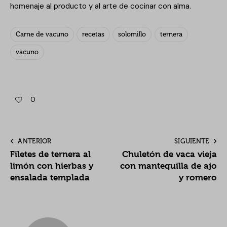
homenaje al producto y al arte de cocinar con alma.
Carne de vacuno
recetas
solomillo
ternera
vacuno
0
ANTERIOR
SIGUIENTE
Filetes de ternera al
Chuletón de vaca vieja
limón con hierbas y
con mantequilla de ajo
ensalada templada
y romero