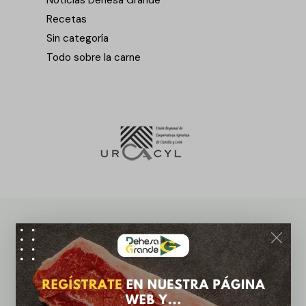
Recetas
Sin categoría
Todo sobre la carne
¡Newsletter!
¡Suscríbete ahora a nuestra newsletter y recibe
ofertas exclusivas!
Suscribirme