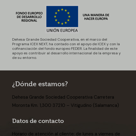
Dehesa Grande Sociedad Cooperativa, en el marco del
Programa ICEX NEXT, ha contado con el apoyo de ICEX y con la
cofinanciación del fondo europeo FEDER. La finalidad de este
apoyo es contribuir al desarrollo internacional de la empresa y
de su entorno.
¿Dónde estamos?
Dehesa Grande Sociedad Cooperativa Carretera
Moronta Km. 1,300 37210 – Vitigudino (Salamanca)
Datos de contacto
Horario de atención al cliente: de lunes a viernes de