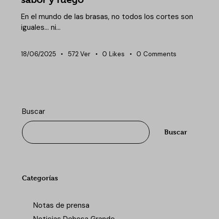
En el mundo de las brasas, no todos los cortes son
iguales… ni…
18/06/2025
572
Ver
0
Likes
0
Comments
Buscar
Buscar
Categorías
Notas de prensa
Noticias Dehesa Grande