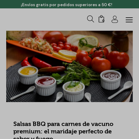
¡Envíos gratis por pedidos superiores a 50 €!
0
RECETAS
Salsas BBQ para carnes de vacuno
premium: el maridaje perfecto de
sabor y fuego