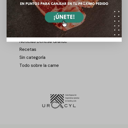
Categorías
Notas de prensa
Noticias Dehesa Grande
Recetas
Sin categoría
Todo sobre la carne