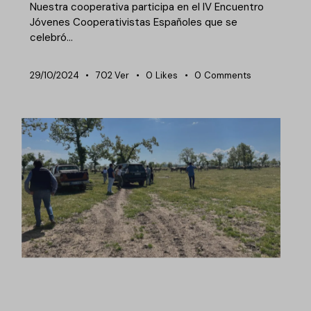
Nuestra cooperativa participa en el IV Encuentro
Jóvenes Cooperativistas Españoles que se
celebró…
29/10/2024
702
Ver
0
Likes
0
Comments
NOTICIAS DEHESA GRANDE