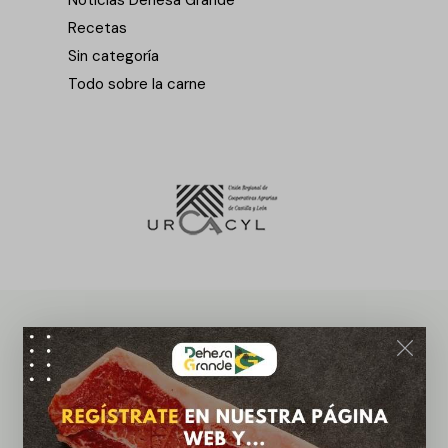
Recetas
Sin categoría
Todo sobre la carne
¡Newsletter!
¡Suscríbete ahora a nuestra newsletter y recibe
ofertas exclusivas!
Suscribirme