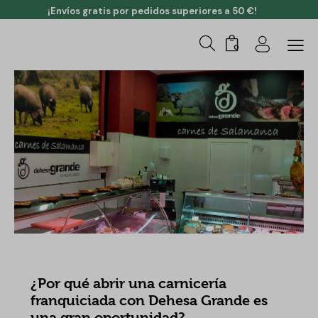
¡Envíos gratis por pedidos superiores a 50 €!
0
NOTICIAS DEHESA GRANDE
¿Por qué abrir una carnicería
franquiciada con Dehesa Grande es
una gran oportunidad?