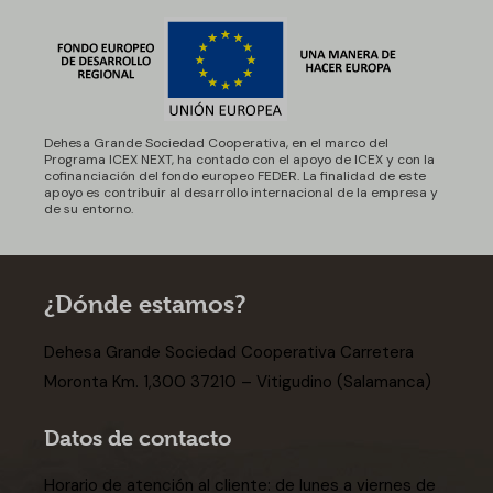
Dehesa Grande Sociedad Cooperativa, en el marco del
Programa ICEX NEXT, ha contado con el apoyo de ICEX y con la
cofinanciación del fondo europeo FEDER. La finalidad de este
apoyo es contribuir al desarrollo internacional de la empresa y
de su entorno.
¿Dónde estamos?
Dehesa Grande Sociedad Cooperativa Carretera
Moronta Km. 1,300 37210 – Vitigudino (Salamanca)
Datos de contacto
Horario de atención al cliente: de lunes a viernes de