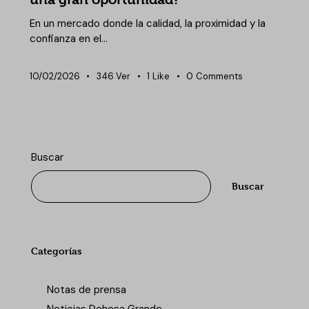
En un mercado donde la calidad, la proximidad y la
confianza en el…
10/02/2026
346
Ver
1
Like
0
Comments
Buscar
Buscar
Categorías
Notas de prensa
Noticias Dehesa Grande