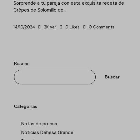
Sorprende a tu pareja con esta exquisita receta de
Crêpes de Solomillo de…
14/10/2024
2K
Ver
0
Likes
0
Comments
Buscar
Buscar
Categorías
Notas de prensa
Noticias Dehesa Grande