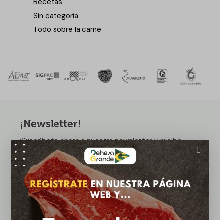
Recetas
Sin categoría
Todo sobre la carne
¡Newsletter!
¡Suscríbete ahora a nuestra newsletter y recibe
ofertas exclusivas!
Suscribirme
¿Tienes dudas? ¡Háblanos!