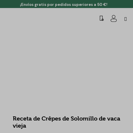
¡Envíos gratis por pedidos superiores a 50 €!
0
RECETAS
Receta de Crêpes de Solomillo de vaca
vieja