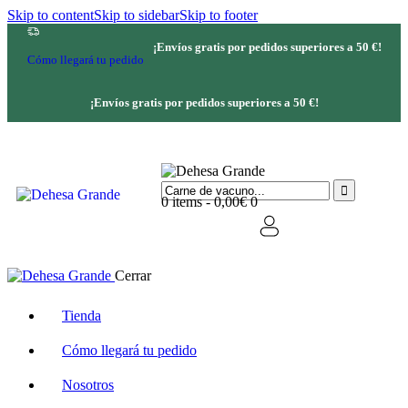
Skip to content
Skip to sidebar
Skip to footer
¡Envíos gratis por pedidos superiores a 50 €!
Cómo llegará tu pedido
¡Envíos gratis por pedidos superiores a 50 €!
0 items
-
0,00€
0
Cerrar
Tienda
Cómo llegará tu pedido
Nosotros