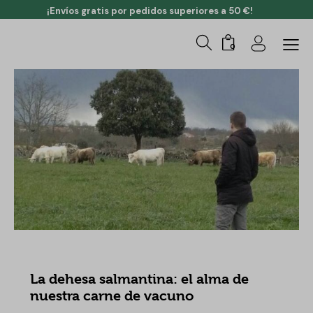
¡Envíos gratis por pedidos superiores a 50 €!
0
TODO SOBRE LA CARNE
La dehesa salmantina: el alma de
nuestra carne de vacuno