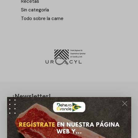
Recetas
Sin categoría
Todo sobre la carne
¡Newsletter!
¡Suscríbete ahora a nuestra newsletter y recibe
ofertas exclusivas!
Suscribirme