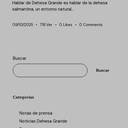
Hablar de Dehesa Grande es hablar de la dehesa
salmantina, un entorno natural…
09/10/2025
718
Ver
0
Likes
0
Comments
Buscar
Buscar
Categorías
Notas de prensa
Noticias Dehesa Grande