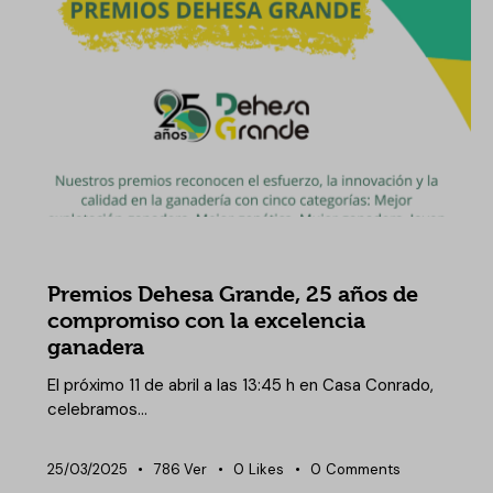
NOTICIAS DEHESA GRANDE
Premios Dehesa Grande, 25 años de
compromiso con la excelencia
ganadera
El próximo 11 de abril a las 13:45 h en Casa Conrado,
celebramos…
25/03/2025
786
Ver
0
Likes
0
Comments