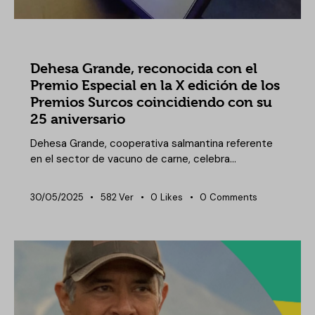
NOTICIAS DEHESA GRANDE
Dehesa Grande, reconocida con el
Premio Especial en la X edición de los
Premios Surcos coincidiendo con su
25 aniversario
Dehesa Grande, cooperativa salmantina referente
en el sector de vacuno de carne, celebra…
30/05/2025
582
Ver
0
Likes
0
Comments