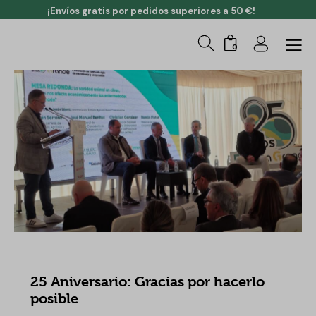
¡Envíos gratis por pedidos superiores a 50 €!
0
NOTICIAS DEHESA GRANDE
25 Aniversario: Gracias por hacerlo
posible