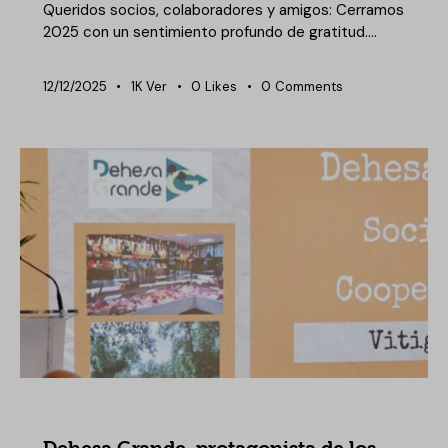
Queridos socios, colaboradores y amigos: Cerramos
2025 con un sentimiento profundo de gratitud.…
12/12/2025
1K
Ver
0
Likes
0
Comments
NOTICIAS DEHESA GRANDE