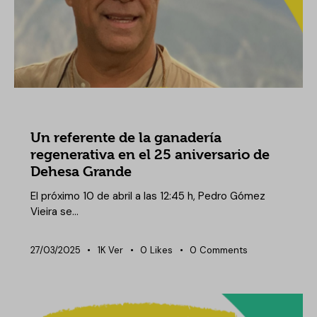
NOTICIAS DEHESA GRANDE
Un referente de la ganadería
regenerativa en el 25 aniversario de
Dehesa Grande
El próximo 10 de abril a las 12:45 h, Pedro Gómez
Vieira se…
27/03/2025
1K
Ver
0
Likes
0
Comments