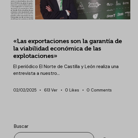
NOTICIAS DEHESA GRANDE
«Las exportaciones son la garantía de
la viabilidad económica de las
explotaciones»
El periódico El Norte de Castilla y León realiza una
entrevista a nuestro…
02/02/2025
613
Ver
0
Likes
0
Comments
Buscar