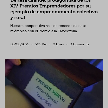
Dehesa Grande, protagonista de los
XIV Premios Emprendedores por su
ejemplo de emprendimiento colectivo
y rural
Nuestra cooperativa ha sido reconocida este
miércoles con el Premio a la Trayectoria…
05/06/2025
505
Ver
0
Likes
0
Comments