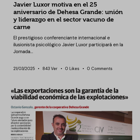
Javier Luxor motiva en el 25
aniversario de Dehesa Grande: unión
y liderazgo en el sector vacuno de
carne
El prestigioso conferenciante internacional e
ilusionista psicológico Javier Luxor participará en la
Jornada…
21/03/2025
843
Ver
0
Likes
0
Comments