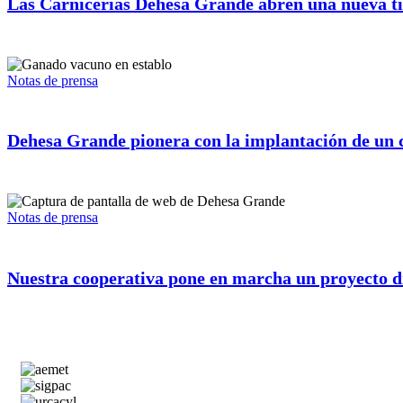
Las Carnicerías Dehesa Grande abren una nueva ti
Notas de prensa
Dehesa Grande pionera con la implantación de un c
Notas de prensa
Nuestra cooperativa pone en marcha un proyecto dig