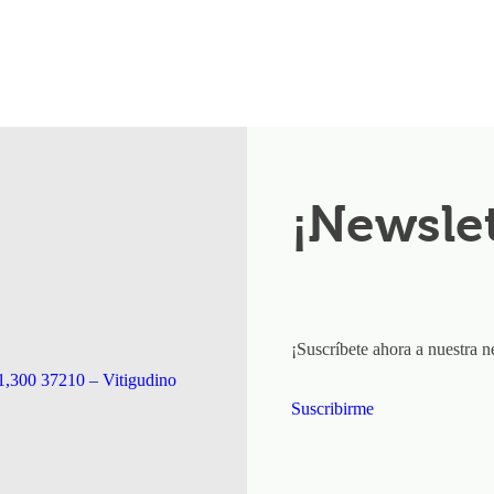
¡Newslet
¡Suscríbete ahora a nuestra n
1,300 37210 – Vitigudino
Suscribirme