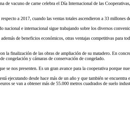
a de vacuno de carne celebra el Día Internacional de las Cooperativas, 
 respecto a 2017, cuando las ventas totales ascendieron a 33 millones d
 nacional e internacional sigue trabajando sobre los diversos convenio
además de beneficios económicos, otras ventajas competitivas para todo
on la finalización de las obras de ampliación de su matadero. En concre
el de congelación y cámaras de conservación de congelado.
que se nos presenten. Es un gran avance para la cooperativa porque nue
stá ejecutando desde hace más de un año y que también se encuentra en f
ros se van a obtener más de 55.000 metros cuadrados de suelo industr