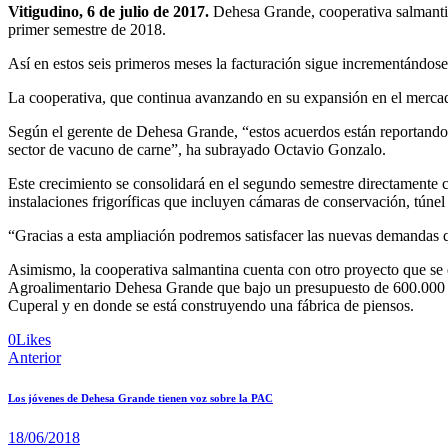
Vitigudino, 6 de julio de 2017.
Dehesa Grande, cooperativa salmantin
primer semestre de 2018.
Así en estos seis primeros meses la facturación sigue incrementándose
La cooperativa, que continua avanzando en su expansión en el mercado
Según el gerente de Dehesa Grande, “estos acuerdos están reportando 
sector de vacuno de carne”, ha subrayado Octavio Gonzalo.
Este crecimiento se consolidará en el segundo semestre directamente c
instalaciones frigoríficas que incluyen cámaras de conservación, tún
“Gracias a esta ampliación podremos satisfacer las nuevas demandas 
Asimismo, la cooperativa salmantina cuenta con otro proyecto que se e
Agroalimentario Dehesa Grande que bajo un presupuesto de 600.000 eu
Cuperal y en donde se está construyendo una fábrica de piensos.
0
Likes
Anterior
Los jóvenes de Dehesa Grande tienen voz sobre la PAC
18/06/2018