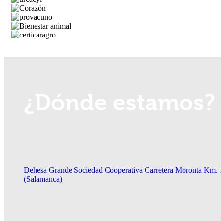
¿Dónde estamos?
Dehesa Grande Sociedad Cooperativa Carretera Moronta Km. 
(Salamanca)