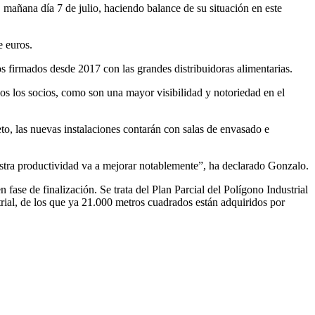
mañana día 7 de julio, haciendo balance de su situación en este
e euros.
s firmados desde 2017 con las grandes distribuidoras alimentarias.
s los socios, como son una mayor visibilidad y notoriedad en el
to, las nuevas instalaciones contarán con salas de envasado e
stra productividad va a mejorar notablemente”, ha declarado Gonzalo.
ase de finalización. Se trata del Plan Parcial del Polígono Industrial
ial, de los que ya 21.000 metros cuadrados están adquiridos por