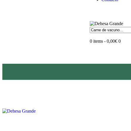
0 items
-
0,00€
0