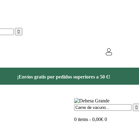
¡Envíos gratis por pedidos superiores a 50 €!
0 items
-
0,00€
0