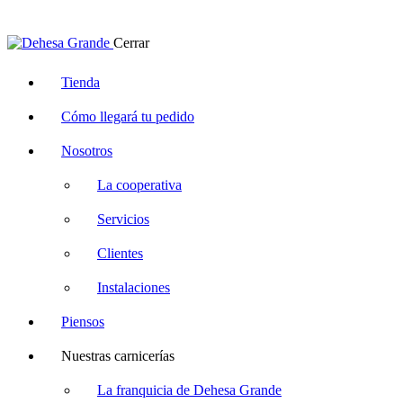
Cerrar
Tienda
Cómo llegará tu pedido
Nosotros
La cooperativa
Servicios
Clientes
Instalaciones
Piensos
Nuestras carnicerías
La franquicia de Dehesa Grande