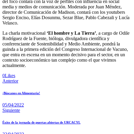
del foco contará con la voz de perfiles con influencia en social
media y medios de comunicación. Moderada por Juan Méndez,
director de Comunicación de Madison, contará con los youtubers
Sergio Enciso, Elías Dosunmu, Sezar Blue, Pablo Cabezali y Lucía
Velasco.
La charla motivacional
‘El hombre y La Tierra’
, a cargo de Odile
Rodríguez de la Fuente, bióloga, divulgadora científica y
conferenciante de Sostenibilidad y Medio Ambiente, pondrá la
guinda a la primera edición del Congreso Internacional de Vacuno,
que entra en escena en un momento decisivo para el sector, en un
contexto socioeconómico tan complejo como el que vivimos
actualmente.
0
Likes
Anterior
¡Búscanos en Alimentaria!
05/04/2022
Siguiente
Éxito de la jornada de puertas abiertas de URCACYL