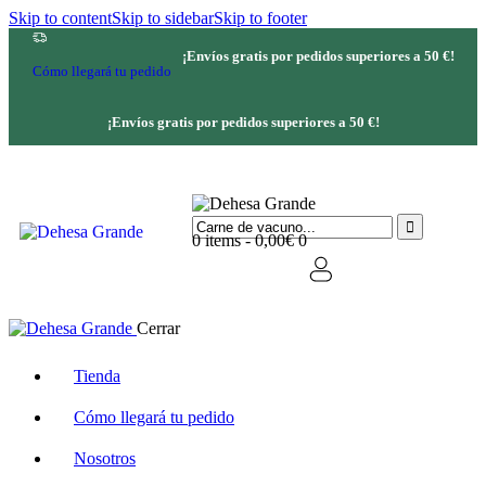
Skip to content
Skip to sidebar
Skip to footer
¡Envíos gratis por pedidos superiores a 50 €!
Cómo llegará tu pedido
¡Envíos gratis por pedidos superiores a 50 €!
0 items
-
0,00€
0
Cerrar
Tienda
Cómo llegará tu pedido
Nosotros