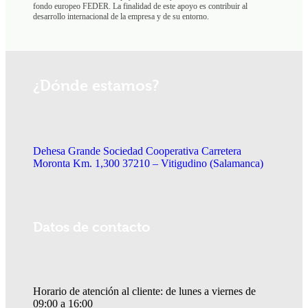
fondo europeo FEDER. La finalidad de este apoyo es contribuir al
desarrollo internacional de la empresa y de su entorno.
¿Dónde estamos?
Dehesa Grande Sociedad Cooperativa Carretera
Moronta Km. 1,300 37210 – Vitigudino (Salamanca)
Datos de contacto
Horario de atención al cliente: de lunes a viernes de
09:00 a 16:00