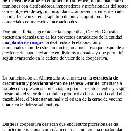
de Tierra de Sabor en el pabellón Intercarn
, donde mantendrá
reuniones con distribuidores, importadores y profesionales del sector
con el objetivo de seguir consolidando su presencia en el mercado
nacional y avanzar en la apertura de nuevas oportunidades
comerciales en mercados internacionales.
Durante la feria, el gerente de la cooperativa, Octavio Gonzalo,
presentará además uno de los proyectos estratégicos de la entidad:
una
planta de casquería
destinada a la elaboración y
comercialización de estos productos, una iniciativa que responde a la
creciente demanda existente en distintos mercados y que permitirá
seguir avanzando en la cadena de valor de la cooperativa.
La participación en Alimentaria se enmarca en la
estrategia de
crecimiento y posicionamiento de Dehesa Grande
, orientada a
fortalecer su presencia comercial, ampliar su red de clientes y seguir
mostrando el valor de un modelo productivo basado en la calidad, la
trazabilidad, el bienestar animal y el origen de la carne de vacuno
criada en la dehesa salmantina.
Desde la cooperativa destacan que encuentros profesionales de
carácter internacional como Alimentaria suponen una oportunidad