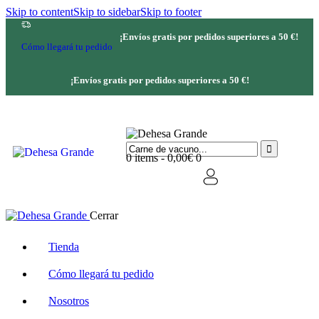
Skip to content
Skip to sidebar
Skip to footer
¡Envíos gratis por pedidos superiores a 50 €!
Cómo llegará tu pedido
¡Envíos gratis por pedidos superiores a 50 €!
0 items
-
0,00€
0
Cerrar
Tienda
Cómo llegará tu pedido
Nosotros